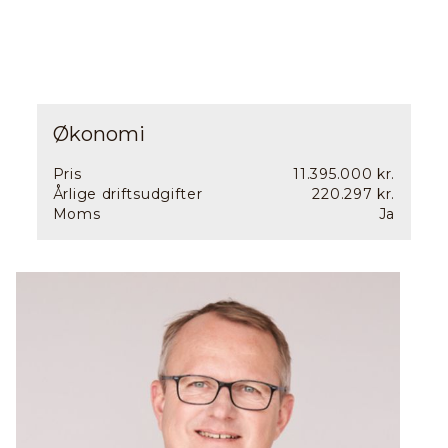
Økonomi
Pris
11.395.000 kr.
Årlige driftsudgifter
220.297 kr.
Moms
Ja