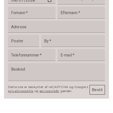
Fornavn
*
Efternavn
*
Adresse
Postnr
By
*
Telefonnummer
*
E-mail
*
Besked
Dette site er beskyttet af reCAPTCHA og Google’s
Bestil
privatlivspolitik
og
servicevilkår
gælder.