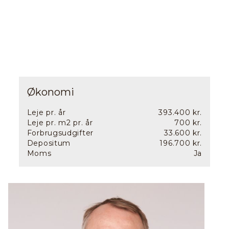
Økonomi
Leje pr. år
393.400 kr.
Leje pr. m2 pr. år
700 kr.
Forbrugsudgifter
33.600 kr.
Depositum
196.700 kr.
Moms
Ja