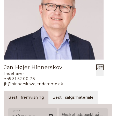
Jan Højer Hinnerskov
Indehaver
+45 31 52 00 78
jh@hinnerskovejendomme.dk
Bestil fremvisning
Bestil salgsmateriale
Dato
*
Ønsket tidspunkt på dagen